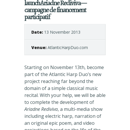
launch
Ariadne Rediviva—
campagne de financement
participatif
Date:
13 November 2013
Venue:
AtlanticHarpDuo.com
Starting on November 13th, become
part of the Atlantic Harp Duo’s new
project reaching far beyond the
domain of a simple classical music
recital. With your help, we will be able
to complete the development of
Ariadne Rediviva
, a multi-media show
including electric harp, narration of
an original epic poem, and video