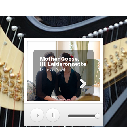
Mother Goose,
III. Laideronnette
Maurice Ravel